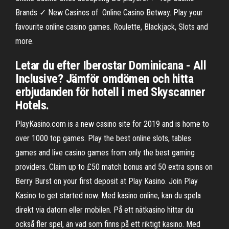
Brands ✓ New Casinos of Online Casino Betway. Play your
favourite online casino games. Roulette, Blackjack, Slots and
more.
Letar du efter Iberostar Dominicana - All
Inclusive? Jämför omdömen och hitta
erbjudanden för hotell i med Skyscanner
Hotels.
PlayKasino.com is a new casino site for 2019 and is home to
over 1000 top games. Play the best online slots, tables
games and live casino games from only the best gaming
providers. Claim up to £50 match bonus and 50 extra spins on
Berry Burst on your first deposit at Play Kasino. Join Play
Kasino to get started now. Med kasino online, kan du spela
direkt via datorn eller mobilen. På ett nätkasino hittar du
också fler spel, än vad som finns på ett riktigt kasino. Med