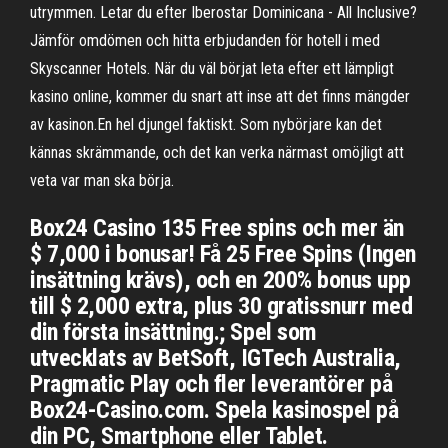
utrymmen. Letar du efter Iberostar Dominicana - All Inclusive?
Jämför omdömen och hitta erbjudanden för hotell i med
Skyscanner Hotels. När du väl börjat leta efter ett lämpligt
kasino online, kommer du snart att inse att det finns mängder
av kasinon.En hel djungel faktiskt. Som nybörjare kan det
kännas skrämmande, och det kan verka närmast omöjligt att
veta var man ska börja.
Box24 Casino 135 Free spins och mer än
$ 7,000 i bonusar! Få 25 Free Spins (Ingen
insättning krävs), och en 200% bonus upp
till $ 2,000 extra, plus 30 gratissnurr med
din första insättning.; Spel som
utvecklats av BetSoft, IGTech Australia,
Pragmatic Play och fler leverantörer på
Box24-Casino.com. Spela kasinospel på
din PC, Smartphone eller Tablet.