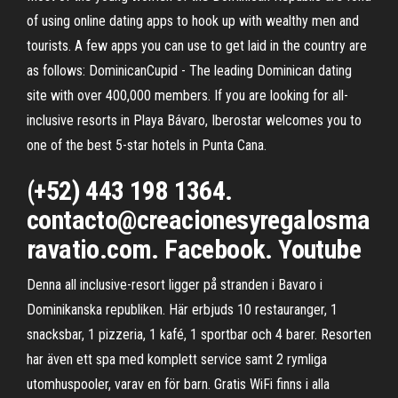
of using online dating apps to hook up with wealthy men and
tourists. A few apps you can use to get laid in the country are
as follows: DominicanCupid - The leading Dominican dating
site with over 400,000 members. If you are looking for all-
inclusive resorts in Playa Bávaro, Iberostar welcomes you to
one of the best 5-star hotels in Punta Cana.
(+52) 443 198 1364.
contacto@creacionesyregalosma
ravatio.com. Facebook. Youtube
Denna all inclusive-resort ligger på stranden i Bavaro i
Dominikanska republiken. Här erbjuds 10 restauranger, 1
snacksbar, 1 pizzeria, 1 kafé, 1 sportbar och 4 barer. Resorten
har även ett spa med komplett service samt 2 rymliga
utomhuspooler, varav en för barn. Gratis WiFi finns i alla