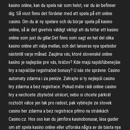
kasino online, kan du spela när som helst, var du än befinner
dig. Så visst finns det fördelar med att spela på ett online
casino. Om du är ny spelare och du börjar spela på kasino
online, så är det givetvis väldigt viktigt att du hittar ett kasino
online som just du gillar.Det finns som sagt en hel del olika
kasino online att välja mellan, och det lanseras nya spelsidor
nästintill varje månad. Zaujíma vás, ktoré slovenské online
kasíno je najlepšie pre vás, hráčov? Kde majú najobľúbenejšie
hry a najväčšie registračné bonusy? U nás ste správne. Casino
automaty zdarma i za peníze. Zahrajte si ty nejlepší casino
hry zdarma a bez registrace. Pokud máte rádi online casino
hry a nechcete zbytečně utrácet, nebo si chcete párkrát
roztočit válce jen tak pro radost, pak vybírejte ze stovek
casino her zdarma a bez registrace přímo na stránkách
Casino.cz. Hos oss kan du jämföra kasinobonusar, läsa guider
om att spela kasino online eller utforska några av de bästa nya