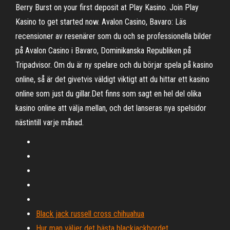
Berry Burst on your first deposit at Play Kasino. Join Play
Kasino to get started now. Avalon Casino, Bavaro: Läs
recensioner av resenärer som du och se professionella bilder
på Avalon Casino i Bavaro, Dominikanska Republiken på
Tripadvisor. Om du är ny spelare och du börjar spela på kasino
online, så är det givetvis väldigt viktigt att du hittar ett kasino
online som just du gillar.Det finns som sagt en hel del olika
kasino online att välja mellan, och det lanseras nya spelsidor
nästintill varje månad.
Black jack russell cross chihuahua
Hur man väljer det bästa blackjackbordet