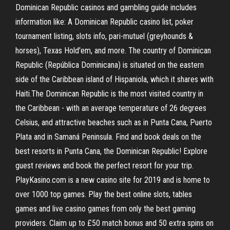
Dominican Republic casinos and gambling guide includes
information like: A Dominican Republic casino list, poker
tournament listing, slots info, pari-mutuel (greyhounds &
horses), Texas Hold'em, and more. The country of Dominican
Republic (República Dominicana) is situated on the eastern
side of the Caribbean island of Hispaniola, which it shares with
Haiti.The Dominican Republic is the most visited country in
the Caribbean - with an average temperature of 26 degrees
Celsius, and attractive beaches such as in Punta Cana, Puerto
Plata and in Samaná Peninsula. Find and book deals on the
best resorts in Punta Cana, the Dominican Republic! Explore
guest reviews and book the perfect resort for your trip.
PlayKasino.com is a new casino site for 2019 and is home to
over 1000 top games. Play the best online slots, tables
games and live casino games from only the best gaming
providers. Claim up to £50 match bonus and 50 extra spins on