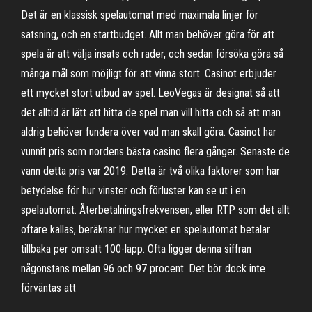
Det är en klassisk spelautomat med maximala linjer för
satsning, och en startbudget. Allt man behöver göra för att
spela är att välja insats och rader, och sedan försöka göra så
många mål som möjligt för att vinna stort. Casinot erbjuder
ett mycket stort utbud av spel. LeoVegas är designat så att
det alltid är lätt att hitta de spel man vill hitta och så att man
aldrig behöver fundera över vad man skall göra. Casinot har
vunnit pris som nordens bästa casino flera gånger. Senaste de
vann detta pris var 2019. Detta är två olika faktorer som har
betydelse för hur vinster och förluster kan se ut i en
spelautomat. Återbetalningsfrekvensen, eller RTP som det allt
oftare kallas, beräknar hur mycket en spelautomat betalar
tillbaka per omsatt 100-lapp. Ofta ligger denna siffran
någonstans mellan 96 och 97 procent. Det bör dock inte
förväntas att