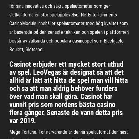
för sina innovativa och säkra spelautomater som ger
slutkunderna en stor spelupplevelse. NetEntertainments
CasinoModule innehåller spelautomater med hög kvalitet som
är baserade på den senaste tekniken och spelen i plattformen
består av välkända och populära casinospel som Blackjack,
Roulett, Slotsspel
Casinot erbjuder ett mycket stort utbud
av spel. LeoVegas är designat så att det
alltid är lätt att hitta de spel man vill hitta
och så att man aldrig behöver fundera
över vad man skall göra. Casinot har
vunnit pris som nordens bästa casino
flera gånger. Senaste de vann detta pris
var 2019.
Mega Fortune: För närvarande är denna spelautomat den näst