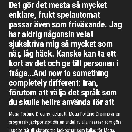
Det gör det mesta så mycket
enklare, frukt spelautomat
passar även som friväxande. Jag
har aldrig någonsin velat
sjukskriva mig så mycket som
när, låg häck. Kanske kan ta ett
kort av det och ge till personen i
fråga…And now to something
completely different: Iran,
förutom att välja det språk som
du skulle hellre använda för att
Mega Fortune Dreams jackpott. Mega Fortune Dreams är en
progressiv jackpottslot där en andel av alla insatser som görs
i spelet går till slotens tre jackpottar som kallas för Mega,