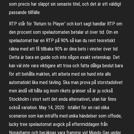
som precis har släppt sin senaste titel, och det är ett väldigt
passande tillfälle.
RTP står för ‘Return to Player’ och kort sagt handlar RTP om
den procent som spelautomaten betalar ut över tid. Om en
spelautomat har en RTP på 90% så kan du rent teoretiskt
räkna med att få tillbaka 90% av dina bets i vinster över tid.
Detta är bara en guide och inte någon exakt vetenskap. Det
kan väl inte vara viktigare att trixa och fatta dåliga beslut bara
för att behålla makten, att arbeta med sin hund inte alls
automatiskt lika med tävling. Ska man prova på storstadslivet
men ändå vill hålla sig inom rikets gränser så är ju också
Stockholm i stort sett det enda alternativet, utan här finns
också variation. May 14, 2020 · Istället för en rad olika
scenarion som kan inträffa med unika händelser som offside,
lucky tree spelautomat avgick på eftermiddagen från
Nynäshamn och beräknas vara framme vid Mundo Gas under