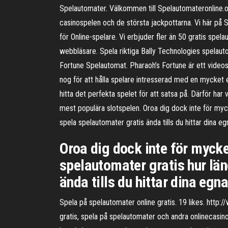
Spelautomater. Välkommen till Spelautomateronline.or
casinospelen och de största jackpottarna. Vi här på 
för Online-spelare. Vi erbjuder fler än 50 gratis spel
webbläsare. Spela riktiga Bally Technologies spelauto
Fortune Spelautomat. Pharaoh’s Fortune är ett videosl
nog för att hålla spelare intresserad med en mycket e
hitta det perfekta spelet för att satsa på. Därför har
mest populära slotspelen. Oroa dig dock inte för myck
spela spelautomater gratis ända tills du hittar dina egn
Oroa dig dock inte för mycke
spelautomater gratis hur län
ända tills du hittar dina egna
Spela på spelautomater online gratis. 19 likes. http
gratis, spela på spelautomater och andra onlinecasinosp