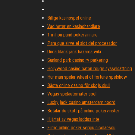
Billiga kasinospel online
Vad heter en kasinohandlare
1 miljon pund pokervinnare
Para que sirve el slot del procesador
Unga black jack hazama wiki
Sunland park casino rv parkering
Hollywood casino baton rouge sysselsättning
Hur man spelar wheel of fortune spelshow
Bästa online casino för skojs skull
Vegas spelautomater spel
Lucky jack casino amsterdam noord
Betalar du skatt på online pokervinster
Hjärtat av vegas laddas inte
Filme online poker sergiu nicolaescu