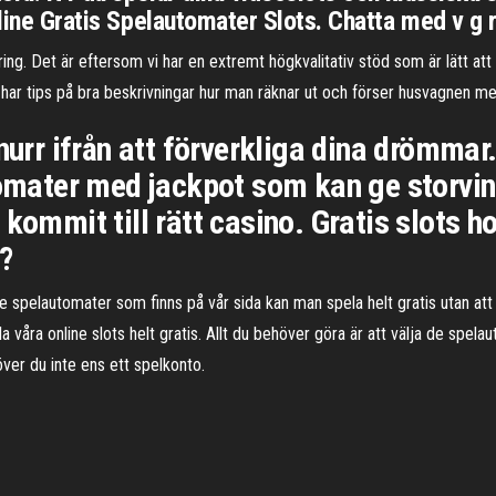
nline Gratis Spelautomater Slots. Chatta med v g 
rering. Det är eftersom vi har en extremt högkvalitativ stöd som är lät
i har tips på bra beskrivningar hur man räknar ut och förser husvagnen 
nurr ifrån att förverkliga dina drömmar
tomater med jackpot som kan ge storvins
 kommit till rätt casino. Gratis slots h
?
e spelautomater som finns på vår sida kan man spela helt gratis utan att r
a våra online slots helt gratis. Allt du behöver göra är att välja de spel
över du inte ens ett spelkonto.