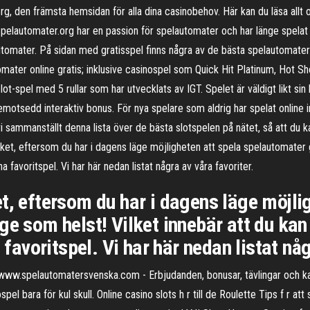
g, den främsta hemsidan för alla dina casinobehov. Här kan du läsa allt
Spelautomater.org har en passion för spelautomater och har länge spelat 
automater. På sidan med gratisspel finns några av de bästa spelautomaterna
mater online gratis; inklusive casinospel som Quick Hit Platinum, Hot S
ot-spel med 5 rullar som har utvecklats av IGT. Spelet är väldigt likt s
motsedd interaktiv bonus. För nya spelare som aldrig har spelat online i
 vi sammanställt denna lista över de bästa slotspelen på nätet, så att du
et, eftersom du har i dagens läge möjligheten att spela spelautomater gr
a favoritspel. Vi har här nedan listat några av våra favoriter.
t, eftersom du har i dagens läge möjli
ge som helst! Vilket innebär att du ka
 favoritspel. Vi har här nedan listat någ
://www.spelautomatersvenska.com - Erbjudanden, bonusar, tävlingar och k
el bara för kul skull. Online casino slots h r till de Roulette Tips f r at