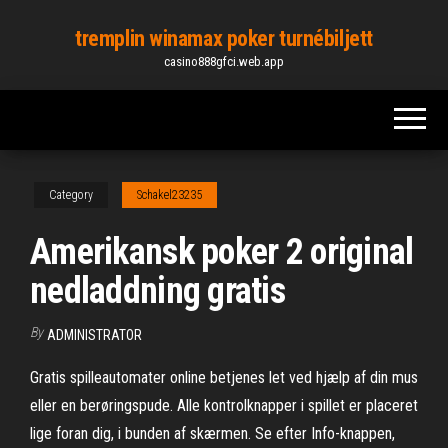
Skip
tremplin winamax poker turnébiljett
to
casino888gfci.web.app
the
content
Category
Schakel23235
Amerikansk poker 2 original
nedladdning gratis
By
ADMINISTRATOR
Gratis spilleautomater online betjenes let ved hjælp af din mus
eller en berøringspude. Alle kontrolknapper i spillet er placeret
lige foran dig, i bunden af skærmen. Se efter Info-knappen,