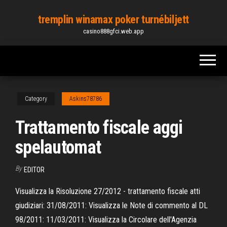
Skip
tremplin winamax poker turnébiljett
to
casino888gfci.web.app
the
content
Category
Askins78786
Trattamento fiscale aggi
spelautomat
By
EDITOR
Visualizza la Risoluzione 27/2012 - trattamento fiscale atti
giudiziari: 31/08/2011: Visualizza le Note di commento al DL
98/2011: 11/03/2011: Visualizza la Circolare dell'Agenzia