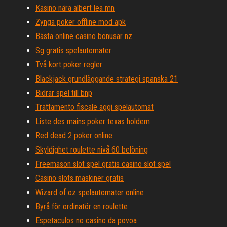
Kasino nära albert lea mn
Zynga poker offline mod apk
Bästa online casino bonusar nz
Sg gratis spelautomater
Två kort poker regler
Blackjack grundläggande strategi spanska 21
Bidrar spel till bnp
Trattamento fiscale aggi spelautomat
Liste des mains poker texas holdem
Red dead 2 poker online
Skyldighet roulette nivå 60 belöning
Freemason slot spel gratis casino slot spel
Casino slots maskiner gratis
Wizard of oz spelautomater online
Byrå för ordinatör en roulette
Espetaculos no casino da povoa