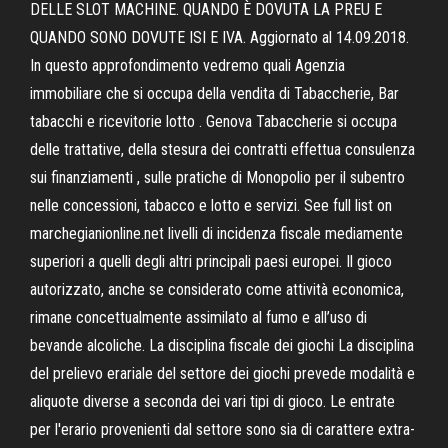
DELLE SLOT MACHINE. QUANDO È DOVUTA LA PREU E
QUANDO SONO DOVUTE ISI E IVA. Aggiornato al 14.09.2018.
In questo approfondimento vedremo quali Agenzia
immobiliare che si occupa della vendita di Tabaccherie, Bar
tabacchi e ricevitorie lotto . Genova Tabaccherie si occupa
delle trattative, della stesura dei contratti effettua consulenza
sui finanziamenti , sulle pratiche di Monopolio per il subentro
nelle concessioni, tabacco e lotto e servizi. See full list on
marchegianionline.net livelli di incidenza fiscale mediamente
superiori a quelli degli altri principali paesi europei. Il gioco
autorizzato, anche se considerato come attività economica,
rimane concettualmente assimilato al fumo e all’uso di
bevande alcoliche. La disciplina fiscale dei giochi La disciplina
del prelievo erariale del settore dei giochi prevede modalità e
aliquote diverse a seconda dei vari tipi di gioco. Le entrate
per l'erario provenienti dal settore sono sia di carattere extra-