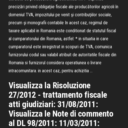
precizări privind obligaţiie fiscale ale producătorilor agricoli în
domeniul TVA, impozitului pe venit şi contribuţiilor sociale,
precum şi monografii contabile In acest caz, regimul de
taxare aplicabil in Romania este conditionat de statutul fiscal
al cumparatorului din Romania, astfel: * in situatia in care
cumparatorul este inregistrat in scopuri de TVA, comunica
furnizorului codul sau valabil atribuit de autoritatile fiscale din
Romania si furnizorul considera operatiunea o livrare
intracomunitara. in acest caz, pentru achizitia …
Visualizza la Risoluzione
27/2012 - trattamento fiscale
atti giudiziari: 31/08/2011:
Visualizza le Note di commento
al DL 98/2011: 11/03/2011: