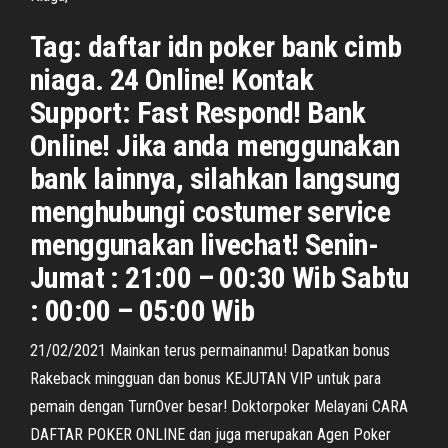
Tag: daftar idn poker bank cimb
niaga. 24 Online! Kontak
Support: Fast Respond! Bank
Online! Jika anda menggunakan
bank lainnya, silahkan langsung
menghubungi costumer service
menggunakan livechat! Senin-
Jumat : 21:00 – 00:30 Wib Sabtu
: 00:00 – 05:00 Wib
21/02/2021 Mainkan terus permainanmu! Dapatkan bonus
Rakeback mingguan dan bonus KEJUTAN VIP untuk para
pemain dengan TurnOver besar! Doktorpoker Melayani CARA
DAFTAR POKER ONLINE dan juga merupakan Agen Poker