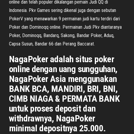
online dan telah populer dikalangan pemain Judi QQ di
Indonesia. Pkv Games sering dikenal juga dengan sebutan
PokerV yang menawarkan 9 permainan judi kartu terdiri dari
Poker dan Dominoqq online. Permainan Judi Pkv diantaranya
Poker, Dominoqq, Bandarq, Sakong, Bandar Poker, Aduq,
Capsa Susun, Bandar 66 dan Perang Baccarat.
NagaPoker adalah situs poker
online dengan uang sungguhan,
NagaPoker Asia menggunakan
BANK BCA, MANDIRI, BRI, BNI,
CIMB NIAGA & PERMATA BANK
untuk proses deposit dan
withdrawnya, NagaPoker
minimal depositnya 25.000.