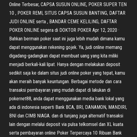
Online Terbesar, CAPSA SUSUN ONLINE, POKER SUPER TEN
10 , POKER REMI, SITUS CAPSA SUSUN BANTING, DAFTAR
JUDI ONLINE serta , BANDAR CEME KELILING, DAFTAR
POKER ONLINE segera di DOKTOR POKER Apr 12, 2020 ·
Bahkan bermain poker saat ini juga lebih mudah dimana kamu
dapat menggunakan rekening gojek. Ya, judi online memang
digadang-gadangkan dapat membuat uang yang kita miliki
menjadi berkali-kali lipat. Hanya dengan melakukan deposit
sedikit saja ke dalam situs judi online poker yang tepat, kamu
akan meraih banyak keuntungan. Berbagai metode dan cara
transaksi pembayaran yang mudah dapat di lakukan di
pokernet88, anda dapat menggunakan media bank lokal yang
ada di indonesia seperti Bank BCA, BRI, DANAMON, MANDIRI,
BNI dan CIMB NIAGA. dan di tunjang juga alternatif transaksi
lain dengan melalui deposit via pulsa telkomsel dan XL kuata
serta pembayaran online Poker Terpercaya 10 Ribuan Bank