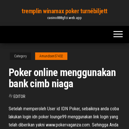
Skip
tremplin winamax poker turnébiljett
to
casino888gfci.web.app
the
content
Category
Amundsen57432
Poker online menggunakan
bank cimb niaga
By
EDITOR
Setelah memperoleh User id IDN Poker, sebaiknya anda coba
lakukan login idn poker lounge99 menggunakan link login yang
telah diberikan yakni www.pokervaganza.com. Sehingga Anda