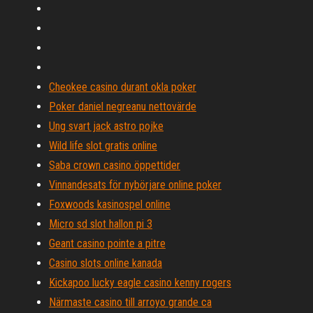
Cheokee casino durant okla poker
Poker daniel negreanu nettovärde
Ung svart jack astro pojke
Wild life slot gratis online
Saba crown casino öppettider
Vinnandesats för nybörjare online poker
Foxwoods kasinospel online
Micro sd slot hallon pi 3
Geant casino pointe a pitre
Casino slots online kanada
Kickapoo lucky eagle casino kenny rogers
Närmaste casino till arroyo grande ca