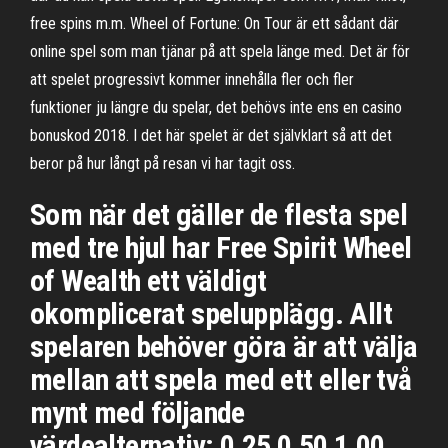
free spins m.m. Wheel of Fortune: On Tour är ett sådant där
online spel som man tjänar på att spela länge med. Det är för
att spelet progressivt kommer innehålla fler och fler
funktioner ju längre du spelar, det behövs inte ens en casino
bonuskod 2018. I det här spelet är det självklart så att det
beror på hur långt på resan vi har tagit oss.
Som när det gäller de flesta spel
med tre hjul har Free Spirit Wheel
of Wealth ett väldigt
okomplicerat spelupplägg. Allt
spelaren behöver göra är att välja
mellan att spela med ett eller två
mynt med följande
värdealternativ: 0,25 0,50 1,00