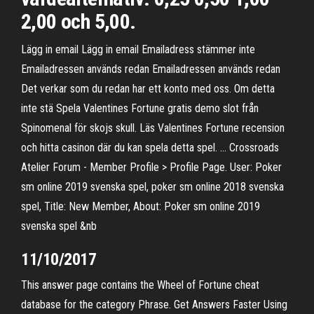
2,00 och 5,00.
Lägg in email Lägg in email Emailadress stämmer inte
Emailadressen används redan Emailadressen används redan
Det verkar som du redan har ett konto med oss. Om detta
inte stä Spela Valentines Fortune gratis demo slot från
Spinomenal för skojs skull. Läs Valentines Fortune recension
och hitta casinon där du kan spela detta spel. … Crossroads
Atelier Forum - Member Profile > Profile Page. User: Poker
sm online 2019 svenska spel, poker sm online 2018 svenska
spel, Title: New Member, About: Poker sm online 2019
svenska spel &nb
11/10/2017
This answer page contains the Wheel of Fortune cheat
database for the category Phrase. Get Answers Faster Using