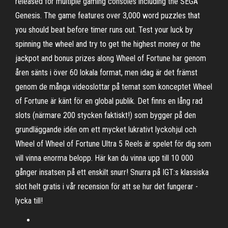
released for multiple gaming consoles including the SEGA
Genesis. The game features over 3,000 word puzzles that
you should beat before timer runs out. Test your luck by
spinning the wheel and try to get the highest money or the
jackpot and bonus prizes along Wheel of Fortune har genom
åren sänts i över 60 lokala format, men idag är det främst
genom de många videoslottar på temat som konceptet Wheel
of Fortune är känt för en global publik. Det finns en lång rad
slots (närmare 200 stycken faktiskt!) som bygger på den
grundläggande idén om ett mycket lukrativt lyckohjul och
Wheel of Wheel of Fortune Ultra 5 Reels är spelet för dig som
vill vinna enorma belopp. Här kan du vinna upp till 10 000
gånger insatsen på ett enskilt snurr! Snurra på IGT:s klassiska
slot helt gratis i vår recension för att se hur det fungerar -
lycka till!