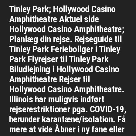
Tinley Park; Hollywood Casino
Amphitheatre Aktuel side
Hollywood Casino Amphitheatre;
Planlæg din rejse. Rejseguide til
Tinley Park Ferieboliger i Tinley
Park Flyrejser til Tinley Park
Biludlejning i Hollywood Casino
Amphitheatre Rejser til
Hollywood Casino Amphitheatre.
Illinois har muligvis indført
rejserestriktioner pga. COVID-19,
herunder karantæne/isolation. Få
mere at vide Åbner i ny fane eller