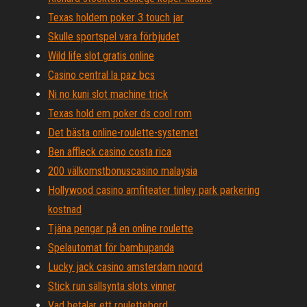
Texas holdem poker 3 touch jar
Skulle sportspel vara förbjudet
Wild life slot gratis online
Casino central la paz bcs
Ni no kuni slot machine trick
Texas hold em poker ds cool rom
Det bästa online-roulette-systemet
Ben affleck casino costa rica
200 välkomstbonuscasino malaysia
Hollywood casino amfiteater tinley park parkering
kostnad
Tjäna pengar på en online roulette
Spelautomat för bambupanda
Lucky jack casino amsterdam noord
Stick run sällsynta slots vinner
Vad betalar ett roulettebord